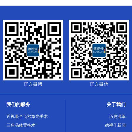
官方微博
官方微信
我们的服务
关于我们
近视眼全飞秒激光手术
历史沿革
三焦晶体置换术
德视佳新闻