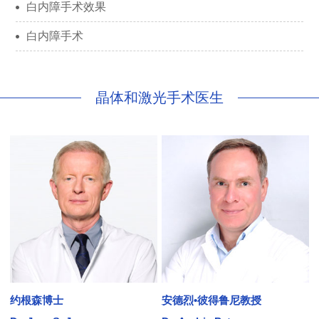
白内障手术效果
白内障手术
晶体和激光手术医生
约根森博士
安德烈•彼得鲁尼教授