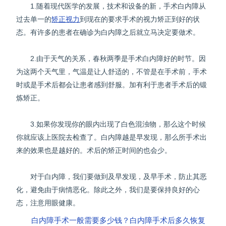
1.随着现代医学的发展，技术和设备的新，手术白内障从
过去单一的
矫正视力
到现在的要求手术的视力矫正到好的状
态。有许多的患者在确诊为白内障之后就立马决定要做术。
2.由于天气的关系，春秋两季是手术白内障好的时节。因
为这两个天气里，气温是让人舒适的，不管是在手术前，手术
时或是手术后都会让患者感到舒服。加有利于患者手术后的锻
炼矫正。
3.如果你发现你的眼内出现了白色混浊物，那么这个时候
你就应该上医院去检查了。白内障越是早发现，那么所手术出
来的效果也是越好的。术后的矫正时间的也会少。
对于白内障，我们要做到及早发现，及早手术，防止其恶
化，避免由于病情恶化。除此之外，我们是要保持良好的心
态，注意用眼健康。
白内障手术一般需要多少钱？白内障手术后多久恢复