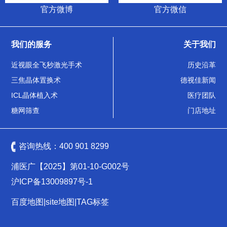
官方微博
官方微信
我们的服务
关于我们
近视眼全飞秒激光手术
历史沿革
三焦晶体置换术
德视佳新闻
ICL晶体植入术
医疗团队
糖网筛查
门店地址
咨询热线：
400 901 8299
浦医广【2025】第01-10-G002号
沪ICP备13009897号-1
百度地图
|
site地图
|
TAG标签