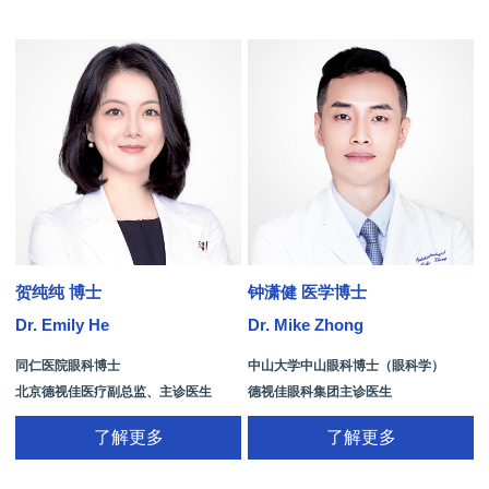
贺纯纯 博士
钟潇健 医学博士
Dr. Emily He
Dr. Mike Zhong
D
同仁医院眼科博士
中山大学中山眼科博士（眼科学）
北京德视佳医疗副总监、主诊医生
德视佳眼科集团主诊医生
了解更多
了解更多