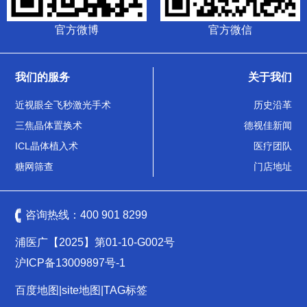
官方微博
官方微信
我们的服务
关于我们
近视眼全飞秒激光手术
历史沿革
三焦晶体置换术
德视佳新闻
ICL晶体植入术
医疗团队
糖网筛查
门店地址
咨询热线：
400 901 8299
浦医广【2025】第01-10-G002号
沪ICP备13009897号-1
百度地图
|
site地图
|
TAG标签