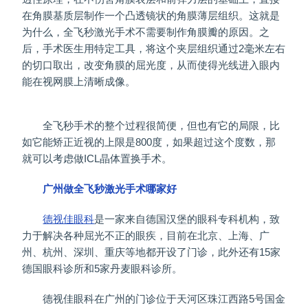
在角膜基质层制作一个凸透镜状的角膜薄层组织。这就是
为什么，全飞秒激光手术不需要制作角膜瓣的原因。之
后，手术医生用特定工具，将这个夹层组织通过2毫米左右
的切口取出，改变角膜的屈光度，从而使得光线进入眼内
能在视网膜上清晰成像。
全飞秒手术的整个过程很简便，但也有它的局限，比
如它能矫正近视的上限是800度，如果超过这个度数，那
就可以考虑做ICL晶体置换手术。
广州做全飞秒激光手术哪家好
德视佳眼科
是一家来自德国汉堡的眼科专科机构，致
力于解决各种屈光不正的眼疾，目前在北京、上海、广
州、杭州、深圳、重庆等地都开设了门诊，此外还有15家
德国眼科诊所和5家丹麦眼科诊所。
德视佳眼科在广州的门诊位于天河区珠江西路5号国金