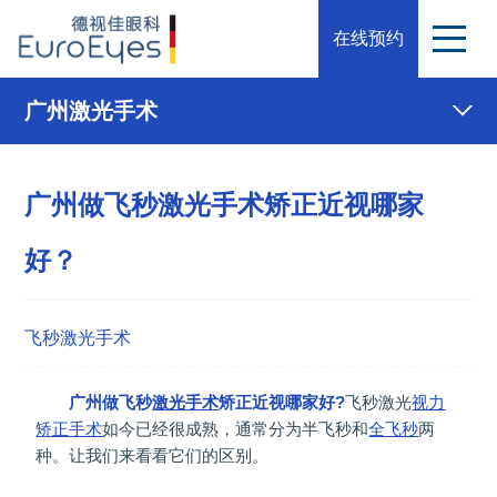
在线预约
广州激光手术
广州做飞秒激光手术矫正近视哪家
好？
飞秒激光手术
广州做飞秒
激光手术
矫正近视哪家好?
飞秒激光
视力
矫正手术
如今已经很成熟，通常分为半飞秒和
全飞秒
两
种。让我们来看看它们的区别。