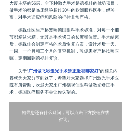
大厦主塔的56层。全飞秒激光手术是德视佳的优势项目，
做手术的都是临床经验超过30年的欧洲眼科医生，经验丰
富，对手术适应症和风险的把控非常严格。
德视佳医生严格遵照德国眼科手术标准，对每一个细
节都精益求精，尤其是手术切口的长度和位置。手术结束
后，德视佳会制定严格的术后恢复方案，设计术后一天、
一周、一个月和三个月的复查机制，敦促患者严格按照医
嘱，定期回到德视佳复诊。
关于“
广州做飞秒激光手术矫正近视哪家好
”的相关内
容就为大家分享到这了，希望对大家选择广州激光手术医
院有所帮助，欢迎大家来广州德视佳眼科做激光矫正手
术，德国医疗服务不会让你失望的。
如果您还有什么疑问，可以点击下方按钮在线
咨询。