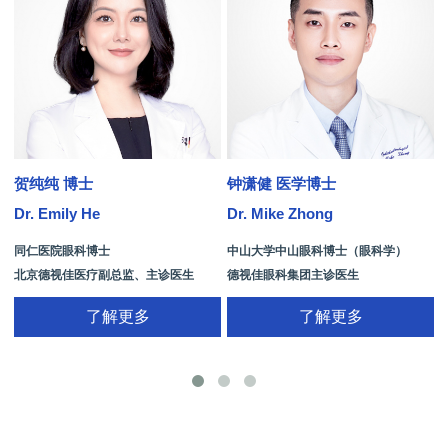
贺纯纯 博士
钟潇健 医学博士
Dr. Emily He
Dr. Mike Zhong
D
同仁医院眼科博士
中山大学中山眼科博士（眼科学）
北京德视佳医疗副总监、主诊医生
德视佳眼科集团主诊医生
了解更多
了解更多
手