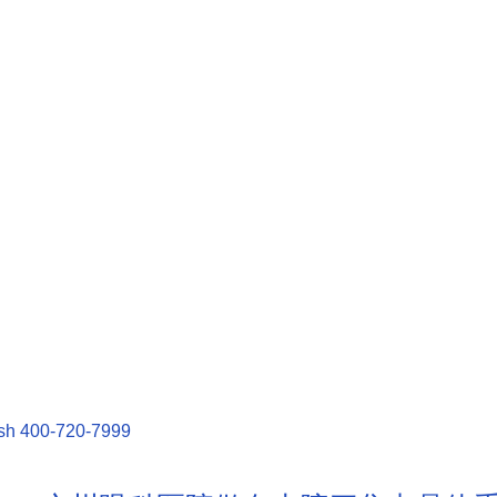
sh
400-720-7999