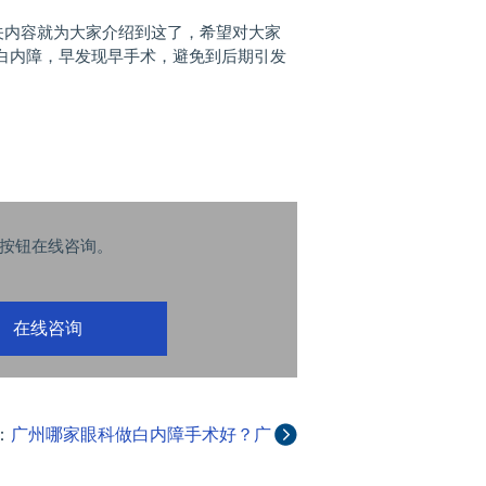
关内容就为大家介绍到这了，希望对大家
白内障，早发现早手术，避免到后期引发
按钮在线咨询。
在线咨询
：
广州哪家眼科做白内障手术好？广
州白内障手术多少钱？