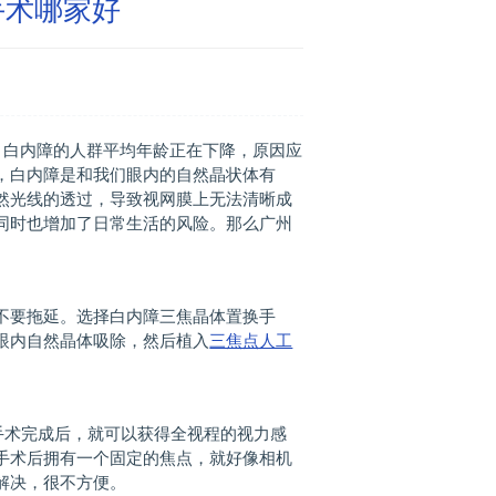
手术哪家好
，白内障的人群平均年龄正在下降，原因应
，白内障是和我们眼内的自然晶状体有
然光线的透过，导致视网膜上无法清晰成
同时也增加了日常生活的风险。那么广州
要拖延。选择白内障三焦晶体置换手
眼内自然晶体吸除，然后植入
三焦点人工
手术完成后，就可以获得全视程的视力感
手术后拥有一个固定的焦点，就好像相机
解决，很不方便。