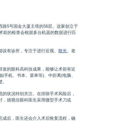
西路5号国金大厦主塔的56层。这家创立于
手术前的检查会根据多台机器的数据进行匹
设有诊所，专注于进行近视、
散光
、老
发的眼科高科技成果，能够让术前有近
如手机、书本、菜单等)、中距离(电脑、
楚。
的状况特别关注。在排除手术风险后，
时，德视佳眼科医生采用微型手术刀或
成后，医生还会介入术后恢复流程，确