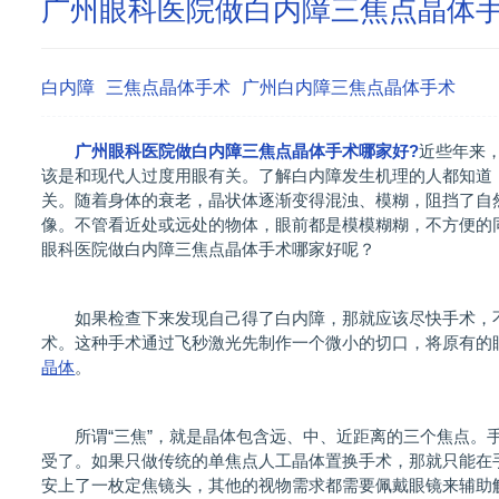
广州眼科医院做白内障三焦点晶体
白内障
三焦点晶体手术
广州白内障三焦点晶体手术
广州眼科医院做白内障三焦点晶体手术哪家好?
近些年来
该是和现代人过度用眼有关。了解白内障发生机理的人都知道
关。随着身体的衰老，晶状体逐渐变得混浊、模糊，阻挡了自
像。不管看近处或远处的物体，眼前都是模模糊糊，不方便的
眼科医院做白内障三焦点晶体手术哪家好呢？
如果检查下来发现自己得了白内障，那就应该尽快手术，不
术。这种手术通过飞秒激光先制作一个微小的切口，将原有的
晶体
。
所谓“三焦”，就是晶体包含远、中、近距离的三个焦点。
受了。如果只做传统的单焦点人工晶体置换手术，那就只能在
安上了一枚定焦镜头，其他的视物需求都需要佩戴眼镜来辅助