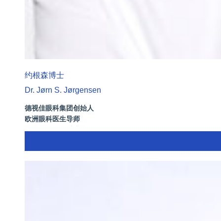
约根森博士
Dr. Jørn S. Jørgensen
德视佳眼科集团创始人
欧洲眼科医生导师
拥有35年眼科从业经历