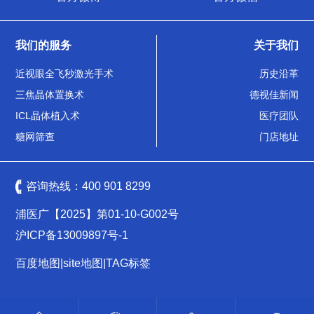
我们的服务
关于我们
近视眼全飞秒激光手术
历史沿革
三焦晶体置换术
德视佳新闻
ICL晶体植入术
医疗团队
糖网筛查
门店地址
咨询热线：
400 901 8299
浦医广【2025】第01-10-G002号
沪ICP备13009897号-1
百度地图
|
site地图
|
TAG标签