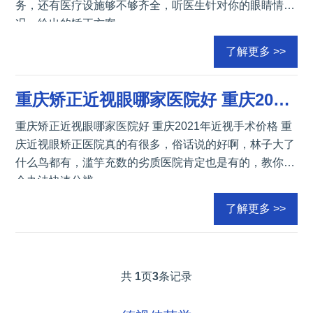
务，还有医疗设施够不够齐全，听医生针对你的眼睛情
况，给出的矫正方案
了解更多 >>
重庆矫正近视眼哪家医院好 重庆2021年近视手术价格
重庆矫正近视眼哪家医院好 重庆2021年近视手术价格 重
庆近视眼矫正医院真的有很多，俗话说的好啊，林子大了
什么鸟都有，滥竽充数的劣质医院肯定也是有的，教你一
个办法快速分辨
了解更多 >>
共
1
页
3
条记录