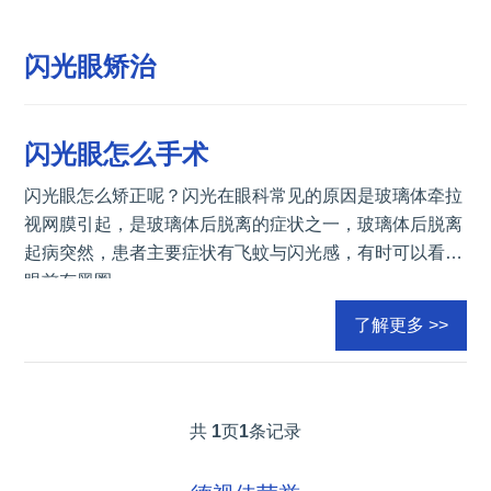
闪光眼矫治
闪光眼怎么手术
闪光眼怎么矫正呢？闪光在眼科常见的原因是玻璃体牵拉
视网膜引起，是玻璃体后脱离的症状之一，玻璃体后脱离
起病突然，患者主要症状有飞蚊与闪光感，有时可以看到
眼前有黑圈
了解更多 >>
共
1
页
1
条记录