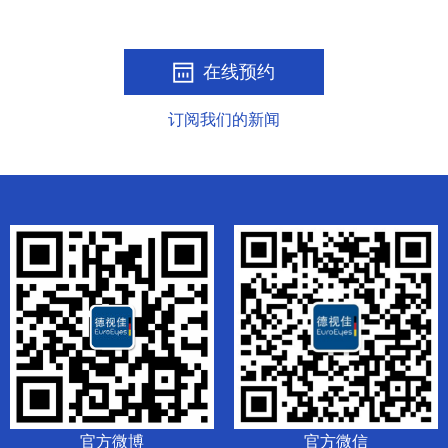
在线预约
订阅我们的新闻
官方微博
官方微信