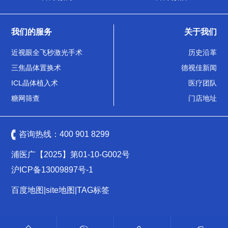
我们的服务
关于我们
近视眼全飞秒激光手术
历史沿革
三焦晶体置换术
德视佳新闻
ICL晶体植入术
医疗团队
糖网筛查
门店地址
咨询热线：
400 901 8299
浦医广【2025】第01-10-G002号
沪ICP备13009897号-1
百度地图
|
site地图
|
TAG标签