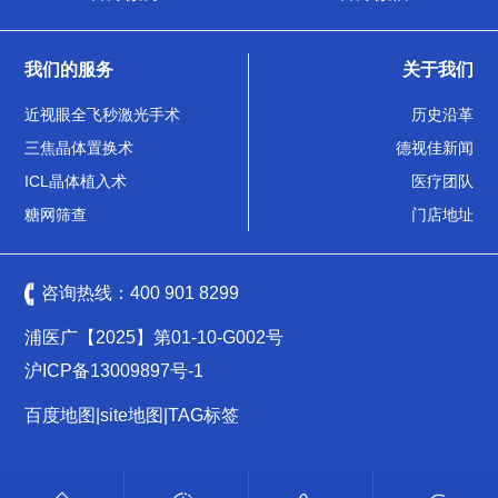
我们的服务
关于我们
近视眼全飞秒激光手术
历史沿革
三焦晶体置换术
德视佳新闻
ICL晶体植入术
医疗团队
糖网筛查
门店地址
咨询热线：
400 901 8299
浦医广【2025】第01-10-G002号
沪ICP备13009897号-1
百度地图
|
site地图
|
TAG标签