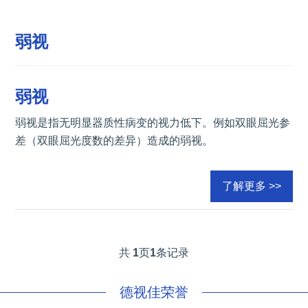
弱视
弱视
弱视是指无明显器质性病变的视力低下。例如双眼屈光参
差（双眼屈光度数的差异）造成的弱视。
了解更多 >>
共
1
页
1
条记录
德视佳荣誉