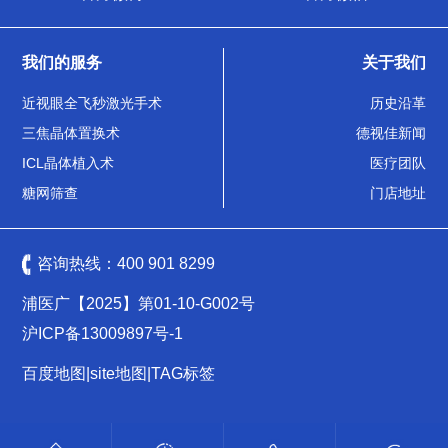
我们的服务
关于我们
近视眼全飞秒激光手术
历史沿革
三焦晶体置换术
德视佳新闻
ICL晶体植入术
医疗团队
糖网筛查
门店地址
咨询热线：
400 901 8299
浦医广【2025】第01-10-G002号
沪ICP备13009897号-1
百度地图
|
site地图
|
TAG标签