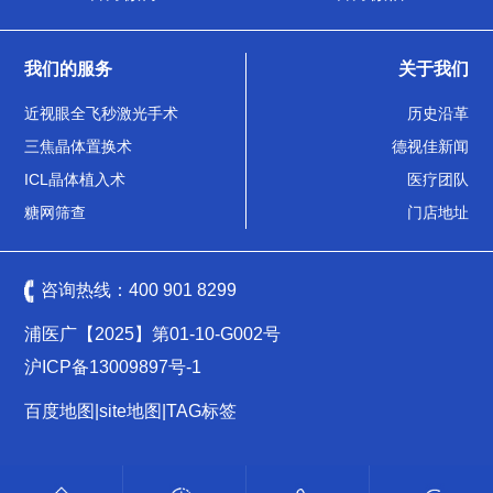
我们的服务
关于我们
近视眼全飞秒激光手术
历史沿革
三焦晶体置换术
德视佳新闻
ICL晶体植入术
医疗团队
糖网筛查
门店地址
咨询热线：
400 901 8299
浦医广【2025】第01-10-G002号
沪ICP备13009897号-1
百度地图
|
site地图
|
TAG标签