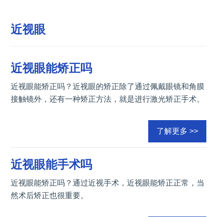
近视眼
近视眼能矫正吗
近视眼能矫正吗？近视眼的矫正除了通过佩戴眼镜和角膜
接触镜外，还有一种矫正方法，就是进行激光矫正手术。
了解更多 >>
近视眼能手术吗
近视眼能矫正吗？通过近视手术，近视眼能矫正正常，当
然术后矫正也很重要。