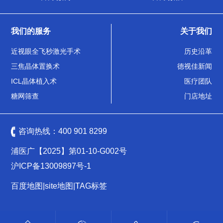
我们的服务
关于我们
近视眼全飞秒激光手术
历史沿革
三焦晶体置换术
德视佳新闻
ICL晶体植入术
医疗团队
糖网筛查
门店地址
咨询热线：
400 901 8299
浦医广【2025】第01-10-G002号
沪ICP备13009897号-1
百度地图
|
site地图
|
TAG标签