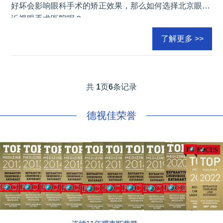
好坏会影响眼科手术的矫正效果，那么如何选择北京眼科
近视眼手术医院呢？
了解更多 >>
共
1
页
6
条记录
德视佳荣誉