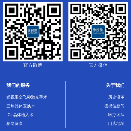
官方微博
官方微信
我们的服务
关于我们
近视眼全飞秒激光手术
历史沿革
三焦晶体置换术
德视佳新闻
ICL晶体植入术
医疗团队
糖网筛查
门店地址