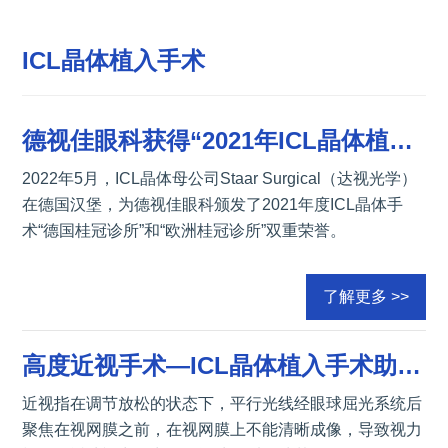
ICL晶体植入手术
德视佳眼科获得“2021年ICL晶体植入手术桂冠诊所”
2022年5月，ICL晶体母公司Staar Surgical（达视光学）
在德国汉堡，为德视佳眼科颁发了2021年度ICL晶体手
术“德国桂冠诊所”和“欧洲桂冠诊所”双重荣誉。
了解更多 >>
高度近视手术—ICL晶体植入手术助你摆脱高度近视的烦恼
近视指在调节放松的状态下，平行光线经眼球屈光系统后
聚焦在视网膜之前，在视网膜上不能清晰成像，导致视力