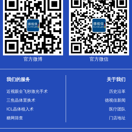
官方微博
官方微信
我们的服务
关于我们
近视眼全飞秒激光手术
历史沿革
三焦晶体置换术
德视佳新闻
ICL晶体植入术
医疗团队
糖网筛查
门店地址