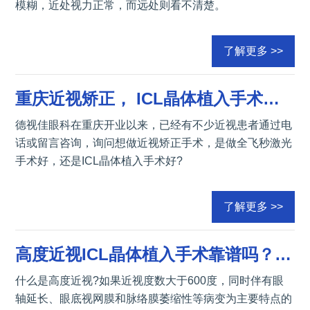
模糊，近处视力正常，而远处则看不清楚。
了解更多 >>
重庆近视矫正， ICL晶体植入手术和全飞秒激光手术哪个好？
德视佳眼科在重庆开业以来，已经有不少近视患者通过电
话或留言咨询，询问想做近视矫正手术，是做全飞秒激光
手术好，还是ICL晶体植入手术好?
了解更多 >>
高度近视ICL晶体植入手术靠谱吗？矫正高度近视费用！
什么是高度近视?如果近视度数大于600度，同时伴有眼
轴延长、眼底视网膜和脉络膜萎缩性等病变为主要特点的