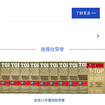
了解更多 >>
德视佳荣誉