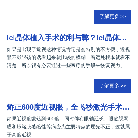
了解更多 >>
icl晶体植入手术的利与弊？icl晶体植入多少钱？
如果是出现了近视这种情况肯定是会特别的不方便，近视
眼不戴眼镜的话看起来就比较的模糊，看远处根本就看不
清楚，所以很有必要通过一些医疗的手段来恢复视力。
了解更多 >>
矫正600度近视眼，全飞秒激光手术和ICL晶体植入手术哪种好？
如果近视度数达到600度，同时伴有眼轴延长、眼底视网
膜和脉络膜萎缩性等病变为主要特点的屈光不正，这就属
于高度近视。