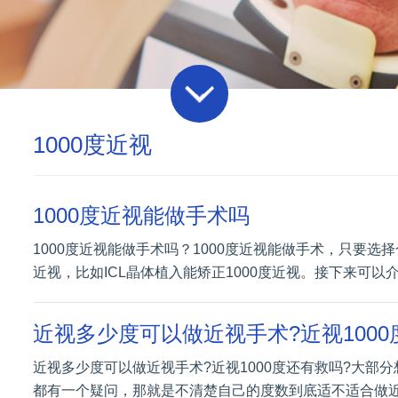
1000度近视
1000度近视能做手术吗
1000度近视能做手术吗？1000度近视能做手术，只要选
近视，比如ICL晶体植入能矫正1000度近视。接下来可以
近视多少度可以做近视手术?近视1000
近视多少度可以做近视手术?近视1000度还有救吗?大部
都有一个疑问，那就是不清楚自己的度数到底适不适合做