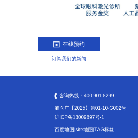
在线预约
订阅我们的新闻
咨询热线：
400 901 8299
浦医广【2025】第01-10-G002号
沪ICP备13009897号-1
百度地图
|
site地图
|
TAG标签