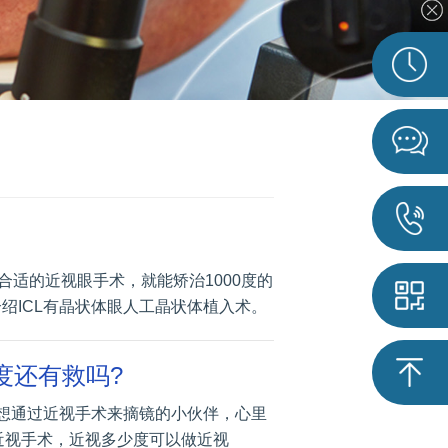
择合适的近视眼手术，就能矫治1000度的
介绍ICL有晶状体眼人工晶状体植入术。
度还有救吗?
分想通过近视手术来摘镜的小伙伴，心里
近视手术，近视多少度可以做近视