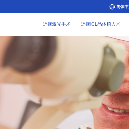
简体中
近视激光手术
近视ICL晶体植入术