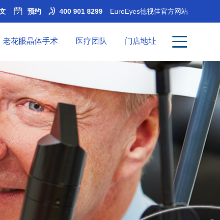
文
预约
400 901 8299
EuroEyes德视佳官方网站
老花眼晶体手术
医疗团队
门店地址