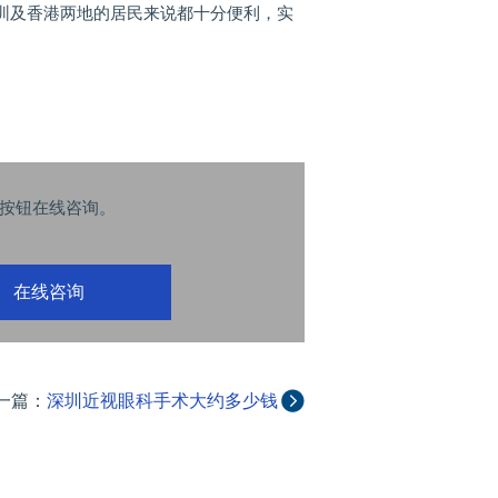
圳及香港两地的居民来说都十分便利，实
按钮在线咨询。
在线咨询
一篇：
深圳近视眼科手术大约多少钱