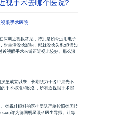
近视手术去哪个医院?
近视眼手术医院
在深圳近视很常见，特别是如今适用电子
，对生活没啥影响，那就没啥关系;但假如
过近视眼手术来矫正近视比较好。那么深
德国汉堡成立以来，长期致力于各种屈光不
国的手术标准和设备，所有近视眼手术都
。德视佳眼科的医护团队严格按照德国技
ocus)评为德国明星眼科医生导师。让每