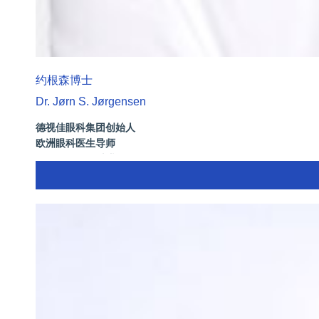
约根森博士
Dr. Jørn S. Jørgensen
德视佳眼科集团创始人
欧洲眼科医生导师
拥有35年眼科从业经历