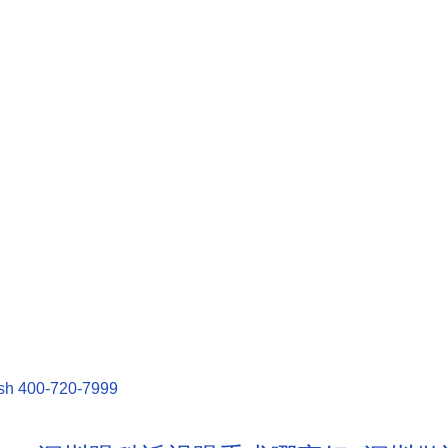
sh
400-720-7999