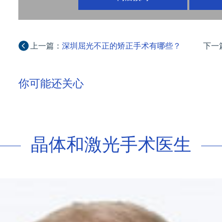
上一篇：
深圳屈光不正的矫正手术有哪些？
下一
有什么优点和缺点？
你可能还关心
晶体和激光手术医生