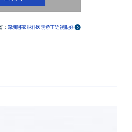
篇：
深圳哪家眼科医院矫正近视眼好