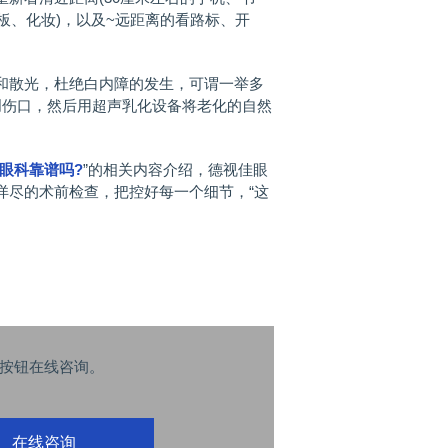
理板、化妆)，以及~远距离的看路标、开
散光，杜绝白内障的发生，可谓一举多
创伤口，然后用超声乳化设备将老化的自然
眼科靠谱吗?
”的相关内容介绍，德视佳眼
详尽的术前检查，把控好每一个细节，“这
按钮在线咨询。
在线咨询