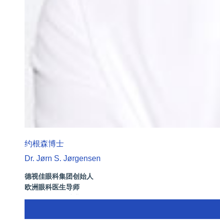
约根森博士
Dr. Jørn S. Jørgensen
德视佳眼科集团创始人
欧洲眼科医生导师
拥有35年眼科从业经历