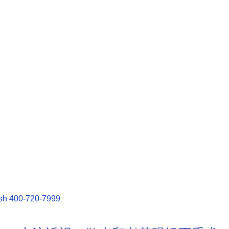
sh
400-720-7999