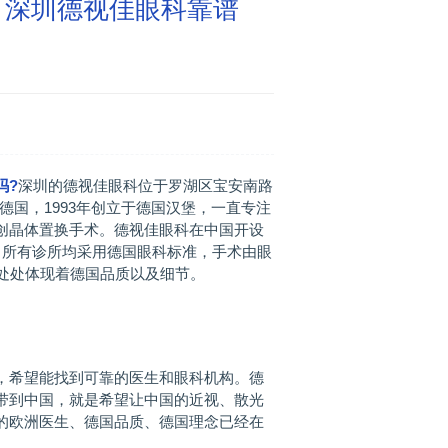
，深圳德视佳眼科靠谱
吗?
深圳的德视佳眼科位于罗湖区宝安南路
于德国，1993年创立于德国汉堡，一直专注
创晶体置换手术。德视佳眼科在中国开设
，所有诊所均采用德国眼科标准，手术由眼
也处处体现着德国品质以及细节。
希望能找到可靠的医生和眼科机构。德
带到中国，就是希望让中国的近视、散光
的欧洲医生、德国品质、德国理念已经在