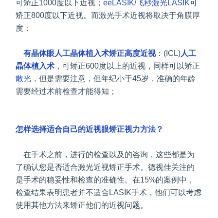
可矫正1000度以下近视；
eeLASIK
/
飞秒激光LASIK
可
矫正800度以下近视。而激光手术近视将取决于角膜厚
度；
有晶体眼人工晶体植入术矫正高度近视
：(ICL)
人工
晶体植入术
，可矫正600度以上的近视，同样可以矫正
散光
，但是需要注意，但年纪小于45岁，准确的年龄
需要经过术前检查才能得知；
怎样选择适合自己的近视眼矫正视力方法？
在手术之前，进行的检查以及的咨询，这些都是为
了确认您是否适合激光近视矫正手术。德视佳关注的
是手术的稳妥性和检查的准确性。在15%的案例中，
检查结果表明患者并不适合LASIK手术，他们可以考虑
使用其他方法来矫正他们的近视问题。