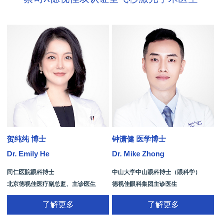
贺纯纯 博士
钟潇健 医学博士
Dr. Emily He
Dr. Mike Zhong
D
同仁医院眼科博士
中山大学中山眼科博士（眼科学）
北京德视佳医疗副总监、主诊医生
德视佳眼科集团主诊医生
了解更多
了解更多