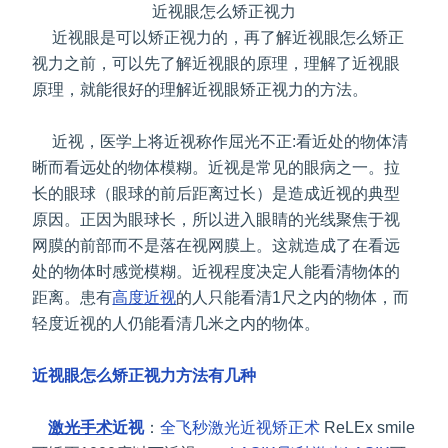
近视眼怎么矫正视力
近视眼是可以矫正视力的，再了解近视眼怎么矫正
视力之前，可以先了解近视眼的原理，理解了近视眼
原理，就能很好的理解近视眼矫正视力的方法。
近视，医学上将近视称作屈光不正:看近处的物体清
晰而看远处的物体模糊。近视是常见的眼病之一。拉
长的眼球（眼球的前后距离过长）是造成近视的典型
原因。正因为眼球长，所以进入眼睛的光线聚焦于视
网膜的前部而不是落在视网膜上。这就造成了在看远
处的物体时感觉模糊。近视程度决定人能看清物体的
距离。患有
高度近视
的人只能看清1尺之内的物体，而
轻度近视的人仍能看清几米之内的物体。
近视眼怎么矫正视力方法有几种
激光手术
近视
：
全飞秒激光近视矫正术
ReLEx smile