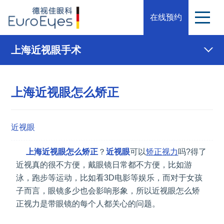
在线预约
上海近视眼手术
上海近视眼怎么矫正
近视眼
上海近视眼怎么矫正
？
近视眼
可以
矫正视力
吗?得了
近视真的很不方便，戴眼镜日常都不方便，比如游
泳，跑步等运动，比如看3D电影等娱乐，而对于女孩
子而言，眼镜多少
也会
影响形象，所以近视眼怎么矫
正视力是带眼镜的每个人都关心的问题。