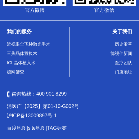
官方微博
官方微信
我们的服务
关于我们
近视眼全飞秒激光手术
历史沿革
三焦晶体置换术
德视佳新闻
ICL晶体植入术
医疗团队
糖网筛查
门店地址
咨询热线：
400 901 8299
浦医广【2025】第01-10-G002号
沪ICP备13009897号-1
百度地图
|
site地图
|
TAG标签