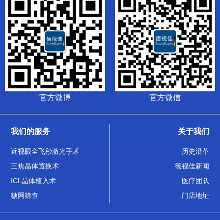
官方微博
官方微信
我们的服务
关于我们
近视眼全飞秒激光手术
历史沿革
三焦晶体置换术
德视佳新闻
ICL晶体植入术
医疗团队
糖网筛查
门店地址