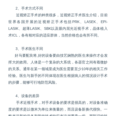
2、手术方式不同
近视矫正手术的种类很多，近视矫正手术医生介绍，目前
世界各国开展的近视矫正手术包括PRK、LASEK、EPI-
LASIK、超薄LASIK、SBK以及眼内屈光近视手术，晶体植入
术ICL，各有相对应的适应群体，当然价格也会有所不同。
3、手术医生不同
好马要配良将,好的设备要由技艺娴熟的医生来操作才会发
挥大的效用。人体是一个复杂的大系统，各器官之间有着微妙
的关系。通常在某一领域里成为医生需要至少10年的相关工作
经验。医生与新手的不同体现在医生根据病人的情况设计手术
的步骤，能够可行地防范风险。
4、设备的差异
手术近视手术，对手术设备的要求是很高的，对设备准确
度的要求是以微米为单位来衡量的，而且设备新换代很快。一