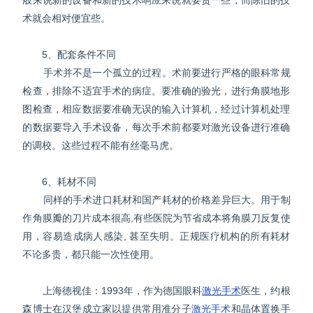
般来说新的设备和新的技术响应来说就要贵一些，而陈旧的技
术就会相对便宜些。
5、配套条件不同
手术并不是一个孤立的过程。术前要进行严格的眼科常规
检查，排除不适宜手术的病症。要准确的验光，进行角膜地形
图检查，相应数据要准确无误的输入计算机，经过计算机处理
的数据要导入手术设备，每次手术前都要对激光设备进行准确
的调校。这些过程不能有丝毫马虎。
6、耗材不同
同样的手术进口耗材和国产耗材的价格差异巨大。用于制
作角膜瓣的刀片成本很高,有些医院为节省成本将角膜刀反复使
用，容易造成病人感染, 甚至失明。正规医疗机构的所有耗材
不论多贵，都只能一次性使用。
上海德视佳：1993年，作为德国眼科
激光手术
医生，约根
森博士在汉堡成立家以提供常用准分子
激光手术
和晶体置换手