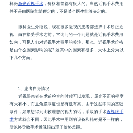
样做
激光近视手术
，价格相差都有很大的。当然近视手术费用
并不是由医院能随便定的，不是某个医生能够决定的。
眼科医生介绍说，现在很多近视的患者都选择手术矫正近
视，而在接受手术之前，常询问的一个问题就是近视手术费用
如何，可见人们对近视手术费用的关注。那么。近视手术价格
是由什么因素影响的呢? 这其中的因素有很多，大体上分为以
下几个方面。
1、患者自身情况
近视眼患者在术前检查的时候可以发现，屈光不正的程度
有大有小，而且角膜厚度也是有低有高。由于这些不同的基础
条件，如果想得到比较理想的视力的话，采取的手术
近视眼手
术
方式就会不同，因此手术中用到的设备和耗材是不一样的，
所以终导致手术近视眼出现了价格差距。