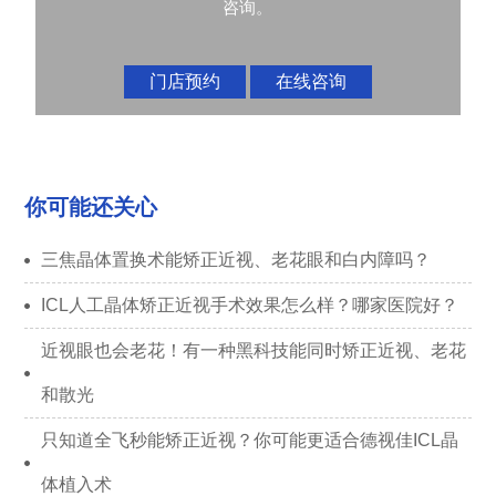
咨询。
门店预约
在线咨询
你可能还关心
三焦晶体置换术能矫正近视、老花眼和白内障吗？
ICL人工晶体矫正近视手术效果怎么样？哪家医院好？
近视眼也会老花！有一种黑科技能同时矫正近视、老花
和散光
只知道全飞秒能矫正近视？你可能更适合德视佳ICL晶
体植入术