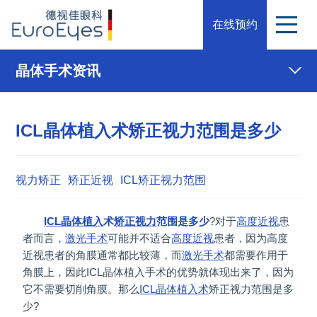
在线预约
晶体手术资讯
ICL晶体植入术矫正视力范围是多少
视力矫正
矫正近视
ICL矫正视力范围
ICL晶体植入
术
矫正视力
范围是多少
?对于
高度近视
患
者而言，
激光手术
可能并不适合
高度近视
患者，因为高度
近视患者的角膜通常都比较薄，而
激光手术
都需要作用于
角膜上，因此ICL晶体植入手术的优势就体现出来了，因为
它不需要切削角膜。那么
ICL晶体植入术
矫正视力范围是多
少?