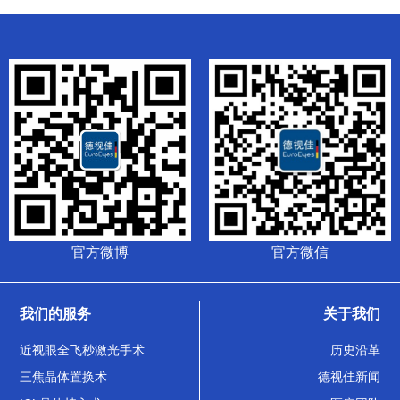
官方微博
官方微信
我们的服务
关于我们
近视眼全飞秒激光手术
历史沿革
三焦晶体置换术
德视佳新闻