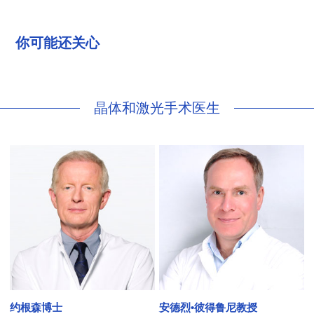
你可能还关心
晶体和激光手术医生
约根森博士
安德烈•彼得鲁尼教授