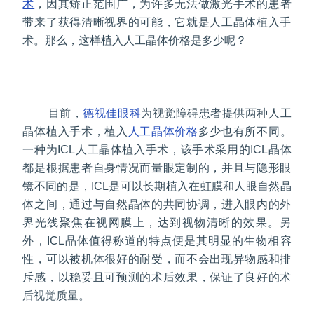
术
，因其矫正范围广，为许多无法做激光手术的患者
带来了获得清晰视界的可能，它就是人工晶体植入手
术。那么，这样植入人工晶体价格是多少呢？
目前，
德视佳眼科
为视觉障碍患者提供两种人工
晶体植入手术，植入
人工晶体价格
多少也有所不同。
一种为ICL人工晶体植入手术，该手术采用的ICL晶体
都是根据患者自身情况而量眼定制的，并且与隐形眼
镜不同的是，ICL是可以长期植入在虹膜和人眼自然晶
体之间，通过与自然晶体的共同协调，进入眼内的外
界光线聚焦在视网膜上，达到视物清晰的效果。另
外，ICL晶体值得称道的特点便是其明显的生物相容
性，可以被机体很好的耐受，而不会出现异物感和排
斥感，以稳妥且可预测的术后效果，保证了良好的术
后视觉质量。