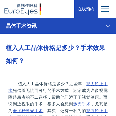
在线预约
晶体手术资讯
植入人工晶体价格是多少？手术效果
如何？
植入人工晶体价格是多少？近些年，
视力矫正手
术
凭借着无忧而可行的手术方式，渐渐成为许多视觉
障碍患者的不二选择，帮助他们矫正了视觉健康。而
说到近视眼的手术，很多人会想到
激光手术
，尤其是
为
全飞秒
激光手术
。其实，还有一种为的
视力矫正手