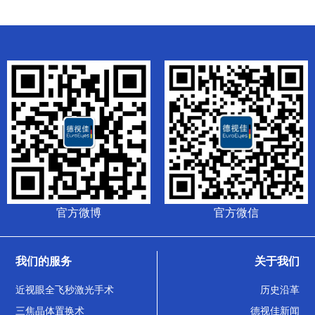
官方微博
官方微信
我们的服务
关于我们
近视眼全飞秒激光手术
历史沿革
三焦晶体置换术
德视佳新闻