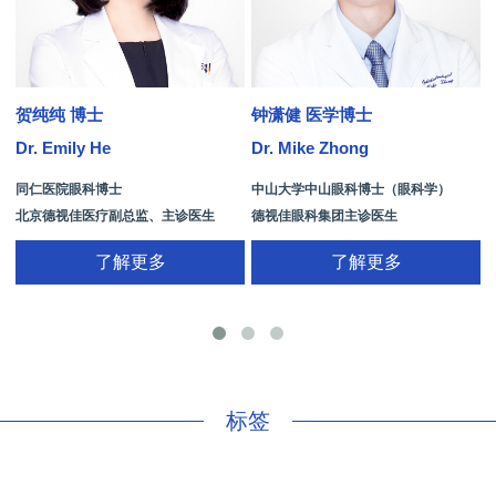
贺纯纯 博士
钟潇健 医学博士
Dr. Emily He
Dr. Mike Zhong
D
同仁医院眼科博士
中山大学中山眼科博士（眼科学）
北京德视佳医疗副总监、主诊医生
德视佳眼科集团主诊医生
了解更多
了解更多
手
标签