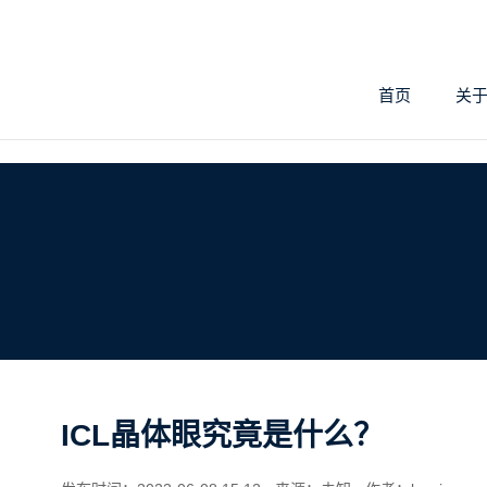
首页
关
ICL晶体眼究竟是什么？