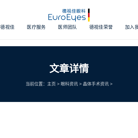
于德视佳
医疗服务
医师团队
德视佳荣誉
加入
文章详情
当前位置：
主页
>
眼科资讯
>
晶体手术资讯
>