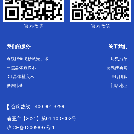
官方微博
官方微信
我们的服务
关于我们
近视眼全飞秒激光手术
历史沿革
三焦晶体置换术
德视佳新闻
ICL晶体植入术
医疗团队
糖网筛查
门店地址
咨询热线：
400 901 8299
浦医广【2025】第01-10-G002号
沪ICP备13009897号-1