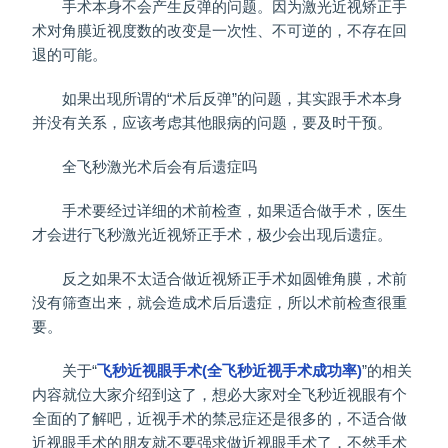
手术本身不会产生反弹的问题。因为激光近视矫正手
术对角膜近视度数的改变是一次性、不可逆的，不存在回
退的可能。
如果出现所谓的“术后反弹”的问题，其实跟手术本身
并没有关系，应该考虑其他眼病的问题，要及时干预。
全飞秒激光术后会有后遗症吗
手术要经过详细的术前检查，如果适合做手术，医生
才会进行飞秒激光近视矫正手术，极少会出现后遗症。
反之如果不太适合做近视矫正手术如圆锥角膜，术前
没有筛查出来，就会造成术后后遗症，所以术前检查很重
要。
关于“
飞秒近视眼手术(全飞秒近视手术成功率)
”的相关
内容就位大家介绍到这了，想必大家对全飞秒近视眼有个
全面的了解吧，近视手术的禁忌症还是很多的，不适合做
近视眼手术的朋友就不要强求做近视眼手术了，不然手术