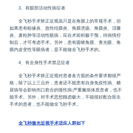
3、有眼部活动性病症者
全飞秒手术矫正近视虽只是在角膜上的常规手术，但
如果患有睑缘炎、急性结膜炎、角膜溃疡、角膜炎、泪囊
炎、麦粒肿等活动性眼病，应在术前积极干预，待病情控
制后，才可考虑手术。另外，患有圆锥角膜、青光眼、角
膜内皮变性等眼病者，是不能做全飞秒手术的。
4、有全身性手术禁忌症者
全飞秒手术矫正近视对患者各方面的条件要求都很严
格，除了以上三点外，患者还不能患有自身免疫性病、糖
尿病等会影响伤口愈合的慢性病;严重瘢痕体质患者，也不
能手术。另外，对手术思想顾虑极大，不能很好配合医生
手术的患者，也不能做全飞秒手术。
全飞秒激光近视手术
适应人群如下