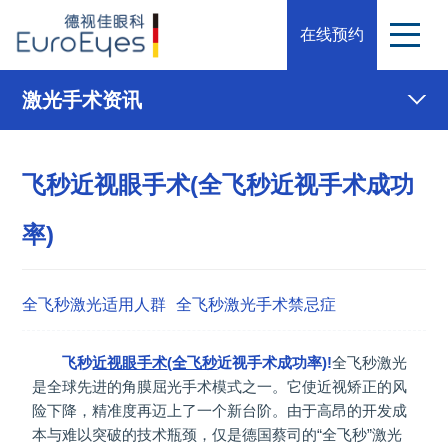
在线预约
激光手术资讯
飞秒近视眼手术(全飞秒近视手术成功
率)
全飞秒激光适用人群
全飞秒激光手术禁忌症
飞秒
近视眼手术
(
全飞秒
近视手术成功率)!
全飞秒激光
是全球先进的角膜屈光手术模式之一。它使近视矫正的风
险下降，精准度再迈上了一个新台阶。由于高昂的开发成
本与难以突破的技术瓶颈，仅是德国蔡司的“全飞秒”激光