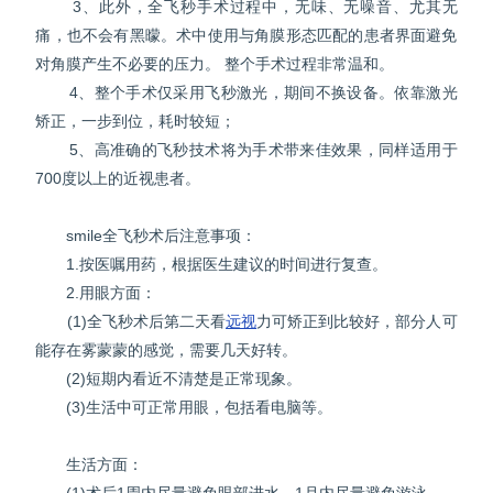
3、此外，全飞秒手术过程中，无味、无噪音、尤其无
痛，也不会有黑曚。术中使用与角膜形态匹配的患者界面避免
对角膜产生不必要的压力。 整个手术过程非常温和。
4、整个手术仅采用飞秒激光，期间不换设备。依靠激光
矫正，一步到位，耗时较短；
5、高准确的飞秒技术将为手术带来佳效果，同样适用于
700度以上的近视患者。
smile全飞秒术后注意事项：
1.按医嘱用药，根据医生建议的时间进行复查。
2.用眼方面：
(1)全飞秒术后第二天看
远视
力可矫正到比较好，部分人可
能存在雾蒙蒙的感觉，需要几天好转。
(2)短期内看近不清楚是正常现象。
(3)生活中可正常用眼，包括看电脑等。
生活方面：