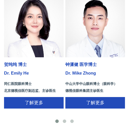
贺纯纯 博士
钟潇健 医学博士
Dr. Emily He
Dr. Mike Zhong
D
同仁医院眼科博士
中山大学中山眼科博士（眼科学）
北京德视佳医疗副总监、主诊医生
德视佳眼科集团主诊医生
了解更多
了解更多
手