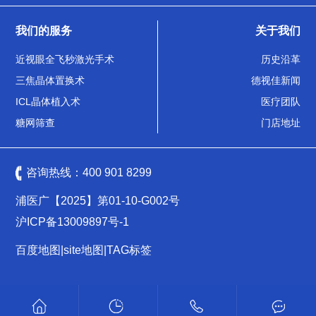
我们的服务
关于我们
近视眼全飞秒激光手术
历史沿革
三焦晶体置换术
德视佳新闻
ICL晶体植入术
医疗团队
糖网筛查
门店地址
咨询热线：
400 901 8299
浦医广【2025】第01-10-G002号
沪ICP备13009897号-1
百度地图
|
site地图
|
TAG标签