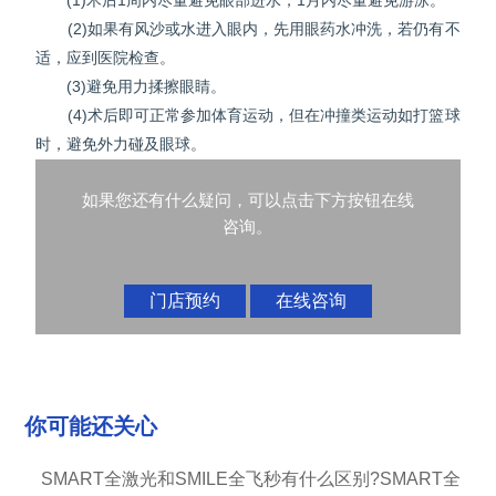
(1)术后1周内尽量避免眼部进水，1月内尽量避免游泳。
(2)如果有风沙或水进入眼内，先用眼药水冲洗，若仍有不
适，应到医院检查。
(3)避免用力揉擦眼睛。
(4)术后即可正常参加体育运动，但在冲撞类运动如打篮球
时，避免外力碰及眼球。
如果您还有什么疑问，可以点击下方按钮在线
咨询。
门店预约
在线咨询
你可能还关心
SMART全激光和SMILE全飞秒有什么区别?SMART全